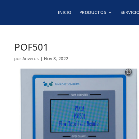
INICIO
PRODUCTOS
SERVICI
POF501
por
Ariveros
|
Nov 8, 2022