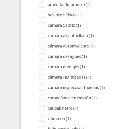
arriendo flujómetro
(1)
balance hídrico
(1)
cámara 512Hz
(1)
cámara alcantarillado
(1)
cámara autonivelante
(1)
cámara desagües
(1)
cámara drenajes
(1)
cámara HD tuberías
(1)
cámara inspección tuberías
(1)
campañas de medición
(1)
caudalímetro
(1)
clamp on
(1)
flujo particulado
(1)