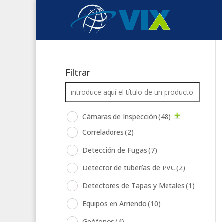
Filtrar
Cámaras de Inspección
(48)
Correladores
(2)
Detección de Fugas
(7)
Detector de tuberías de PVC
(2)
Detectores de Tapas y Metales
(1)
Equipos en Arriendo
(10)
Geófonos
(4)