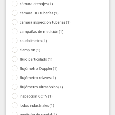
cámara drenajes
(1)
cámara HD tuberías
(1)
cámara inspección tuberías
(1)
campañas de medición
(1)
caudalímetro
(1)
clamp on
(1)
flujo particulado
(1)
flujómetro Doppler
(1)
flujómetro relaves
(1)
flujómetro ultrasónico
(1)
inspección CCTV
(1)
lodos industriales
(1)
medición de caudal
(1)