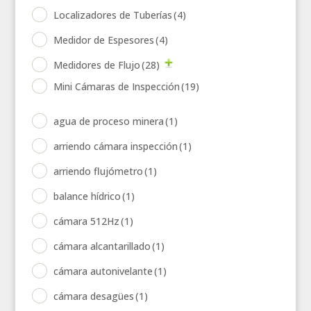
Localizadores de Tuberías
(4)
Medidor de Espesores
(4)
Medidores de Flujo
(28)
Mini Cámaras de Inspección
(19)
agua de proceso minera
(1)
arriendo cámara inspección
(1)
arriendo flujómetro
(1)
balance hídrico
(1)
cámara 512Hz
(1)
cámara alcantarillado
(1)
cámara autonivelante
(1)
cámara desagües
(1)