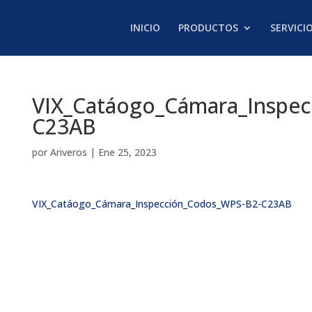
INICIO
PRODUCTOS
SERVICI
VIX_Catáogo_Cámara_Inspe
C23AB
por
Ariveros
|
Ene 25, 2023
VIX_Catáogo_Cámara_Inspección_Codos_WPS-B2-C23AB