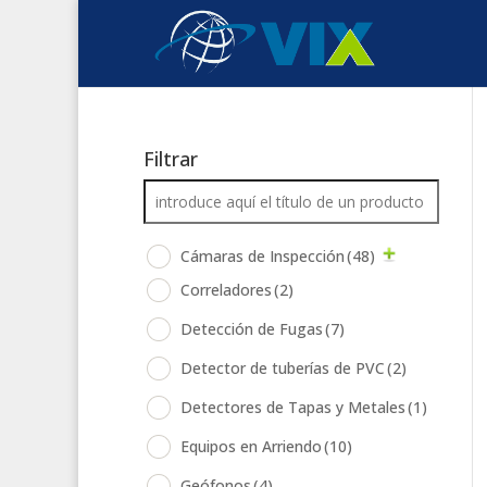
Filtrar
Cámaras de Inspección
(48)
Correladores
(2)
Detección de Fugas
(7)
Detector de tuberías de PVC
(2)
Detectores de Tapas y Metales
(1)
Equipos en Arriendo
(10)
Geófonos
(4)