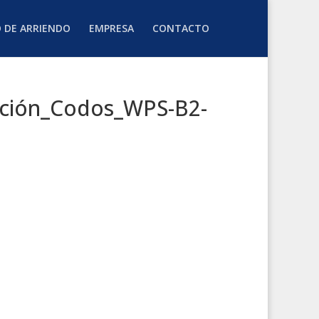
O DE ARRIENDO
EMPRESA
CONTACTO
cción_Codos_WPS-B2-