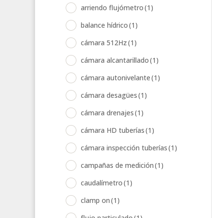
arriendo flujómetro
(1)
balance hídrico
(1)
cámara 512Hz
(1)
cámara alcantarillado
(1)
cámara autonivelante
(1)
cámara desagües
(1)
cámara drenajes
(1)
cámara HD tuberías
(1)
cámara inspección tuberías
(1)
campañas de medición
(1)
caudalímetro
(1)
clamp on
(1)
flujo particulado
(1)