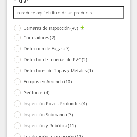
Filtrar
Cámaras de Inspección
(48)
Correladores
(2)
Detección de Fugas
(7)
Detector de tuberías de PVC
(2)
Detectores de Tapas y Metales
(1)
Equipos en Arriendo
(10)
Geófonos
(4)
Inspección Pozos Profundos
(4)
Inspección Submarina
(3)
Inspección y Robótica
(11)
Localización e Inspección
(12)