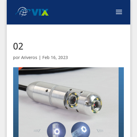
02
por
Ariveros
|
Feb 16, 2023