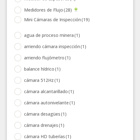
Medidores de Flujo
(28)
Mini Cámaras de Inspección
(19)
agua de proceso minera
(1)
arriendo cámara inspección
(1)
arriendo flujómetro
(1)
balance hídrico
(1)
cámara 512Hz
(1)
cámara alcantarillado
(1)
cámara autonivelante
(1)
cámara desagües
(1)
cámara drenajes
(1)
cámara HD tuberías
(1)