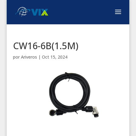
CW16-6B(1.5M)
por
Ariveros
|
Oct 15, 2024