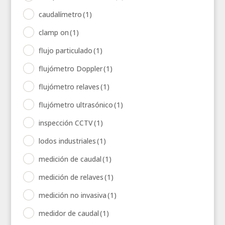
caudalímetro
(1)
clamp on
(1)
flujo particulado
(1)
flujómetro Doppler
(1)
flujómetro relaves
(1)
flujómetro ultrasónico
(1)
inspección CCTV
(1)
lodos industriales
(1)
medición de caudal
(1)
medición de relaves
(1)
medición no invasiva
(1)
medidor de caudal
(1)