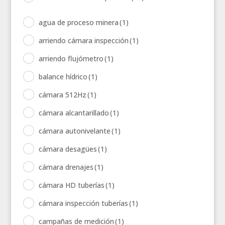
agua de proceso minera
(1)
arriendo cámara inspección
(1)
arriendo flujómetro
(1)
balance hídrico
(1)
cámara 512Hz
(1)
cámara alcantarillado
(1)
cámara autonivelante
(1)
cámara desagües
(1)
cámara drenajes
(1)
cámara HD tuberías
(1)
cámara inspección tuberías
(1)
campañas de medición
(1)