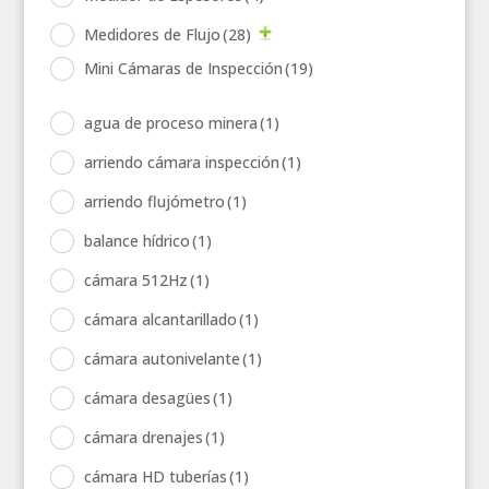
Medidores de Flujo
(28)
Mini Cámaras de Inspección
(19)
agua de proceso minera
(1)
arriendo cámara inspección
(1)
arriendo flujómetro
(1)
balance hídrico
(1)
cámara 512Hz
(1)
cámara alcantarillado
(1)
cámara autonivelante
(1)
cámara desagües
(1)
cámara drenajes
(1)
cámara HD tuberías
(1)