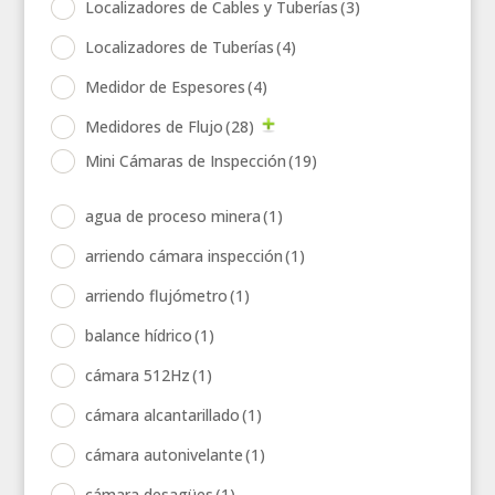
Localizadores de Cables y Tuberías
(3)
Localizadores de Tuberías
(4)
Medidor de Espesores
(4)
Medidores de Flujo
(28)
Mini Cámaras de Inspección
(19)
agua de proceso minera
(1)
arriendo cámara inspección
(1)
arriendo flujómetro
(1)
balance hídrico
(1)
cámara 512Hz
(1)
cámara alcantarillado
(1)
cámara autonivelante
(1)
cámara desagües
(1)