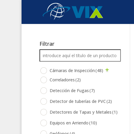
Filtrar
Cámaras de Inspección
(48)
Correladores
(2)
Detección de Fugas
(7)
Detector de tuberías de PVC
(2)
Detectores de Tapas y Metales
(1)
Equipos en Arriendo
(10)
Geófonos
(4)