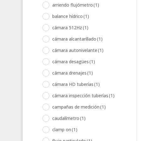
arriendo flujómetro
(1)
balance hídrico
(1)
cámara 512Hz
(1)
cámara alcantarillado
(1)
cámara autonivelante
(1)
cámara desagües
(1)
cámara drenajes
(1)
cámara HD tuberías
(1)
cámara inspección tuberías
(1)
campañas de medición
(1)
caudalímetro
(1)
clamp on
(1)
flujo particulado
(1)