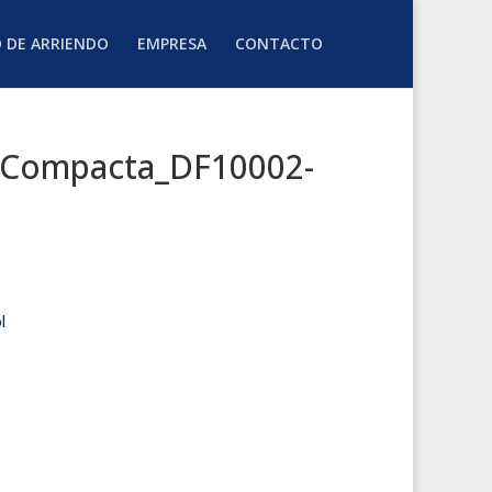
O DE ARRIENDO
EMPRESA
CONTACTO
o_Compacta_DF10002-
l