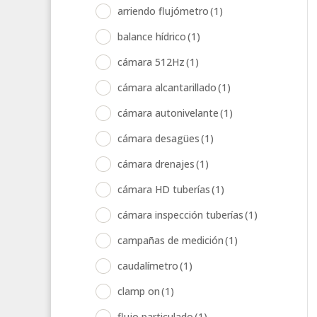
arriendo flujómetro
(1)
balance hídrico
(1)
cámara 512Hz
(1)
cámara alcantarillado
(1)
cámara autonivelante
(1)
cámara desagües
(1)
cámara drenajes
(1)
cámara HD tuberías
(1)
cámara inspección tuberías
(1)
campañas de medición
(1)
caudalímetro
(1)
clamp on
(1)
flujo particulado
(1)