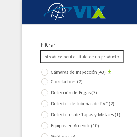
Filtrar
Cámaras de Inspección
(48)
Correladores
(2)
Detección de Fugas
(7)
Detector de tuberías de PVC
(2)
Detectores de Tapas y Metales
(1)
Equipos en Arriendo
(10)
Geófonos
(4)