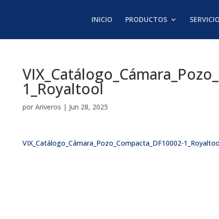
INICIO
PRODUCTOS
SERVICI
VIX_Catálogo_Cámara_Poz
1_Royaltool
por
Ariveros
|
Jun 28, 2025
VIX_Catálogo_Cámara_Pozo_Compacta_DF10002-1_Royaltoo