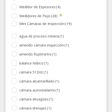
Medidor de Espesores
(4)
Medidores de Flujo
(28)
Mini Cámaras de Inspección
(19)
agua de proceso minera
(1)
arriendo cámara inspección
(1)
arriendo flujómetro
(1)
balance hídrico
(1)
cámara 512Hz
(1)
cámara alcantarillado
(1)
cámara autonivelante
(1)
cámara desagües
(1)
cámara drenajes
(1)