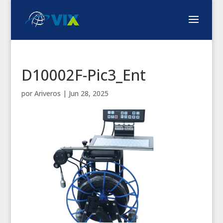
D10002F-Pic3_Ent
por
Ariveros
|
Jun 28, 2025