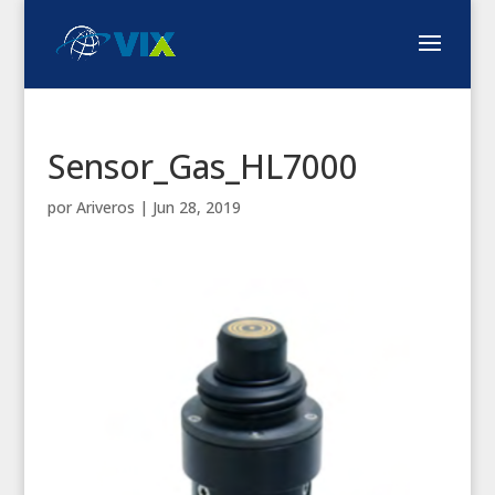
Sensor_Gas_HL7000
por
Ariveros
|
Jun 28, 2019