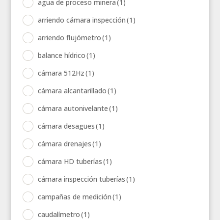
agua de proceso minera
(1)
arriendo cámara inspección
(1)
arriendo flujómetro
(1)
balance hídrico
(1)
cámara 512Hz
(1)
cámara alcantarillado
(1)
cámara autonivelante
(1)
cámara desagües
(1)
cámara drenajes
(1)
cámara HD tuberías
(1)
cámara inspección tuberías
(1)
campañas de medición
(1)
caudalímetro
(1)