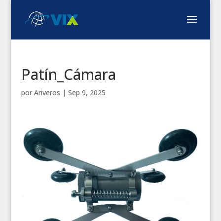
Patín_Cámara
por
Ariveros
|
Sep 9, 2025