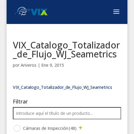
VIX_Catalogo_Totalizador
_de_Flujo_WJ_Seametrics
por
Ariveros
|
Ene 9, 2015
VIX_Catalogo_Totalizador_de_Flujo_WJ_Seametrics
Filtrar
Cámaras de Inspección
(48)