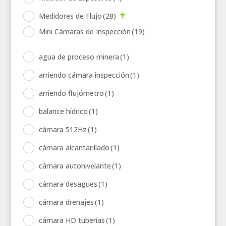
Medidores de Flujo
(28)
Mini Cámaras de Inspección
(19)
agua de proceso minera
(1)
arriendo cámara inspección
(1)
arriendo flujómetro
(1)
balance hídrico
(1)
cámara 512Hz
(1)
cámara alcantarillado
(1)
cámara autonivelante
(1)
cámara desagües
(1)
cámara drenajes
(1)
cámara HD tuberías
(1)