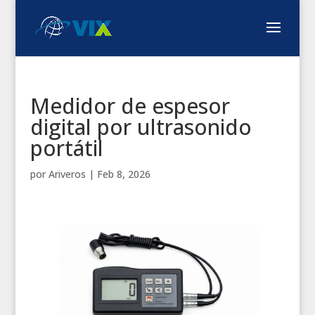
Medidor de espesor
digital por ultrasonido
portátil
por
Ariveros
|
Feb 8, 2026