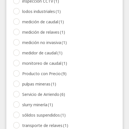
inspección CCTV
(1)
lodos industriales
(1)
medición de caudal
(1)
medición de relaves
(1)
medición no invasiva
(1)
medidor de caudal
(1)
monitoreo de caudal
(1)
Producto con Precio
(9)
pulpas mineras
(1)
Servicio de Arriendo
(6)
slurry minería
(1)
sólidos suspendidos
(1)
transporte de relaves
(1)