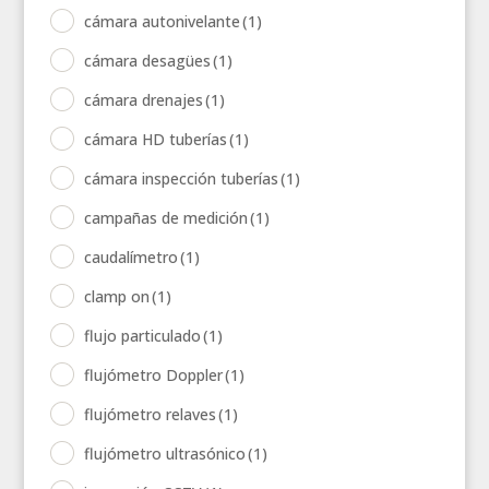
cámara autonivelante
(1)
cámara desagües
(1)
cámara drenajes
(1)
cámara HD tuberías
(1)
cámara inspección tuberías
(1)
campañas de medición
(1)
caudalímetro
(1)
clamp on
(1)
flujo particulado
(1)
flujómetro Doppler
(1)
flujómetro relaves
(1)
flujómetro ultrasónico
(1)