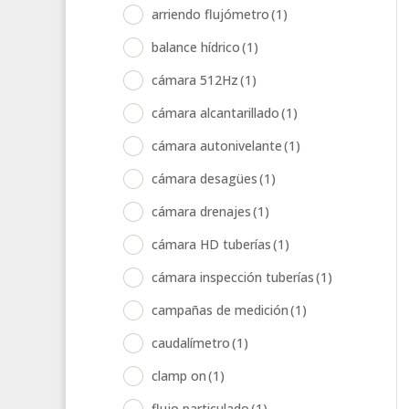
arriendo flujómetro
(1)
balance hídrico
(1)
cámara 512Hz
(1)
cámara alcantarillado
(1)
cámara autonivelante
(1)
cámara desagües
(1)
cámara drenajes
(1)
cámara HD tuberías
(1)
cámara inspección tuberías
(1)
campañas de medición
(1)
caudalímetro
(1)
clamp on
(1)
flujo particulado
(1)