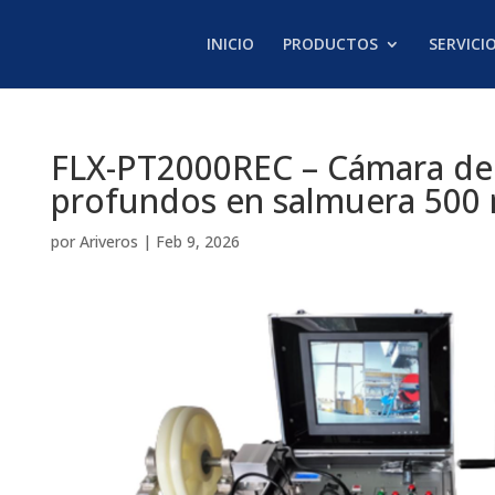
INICIO
PRODUCTOS
SERVICI
FLX-PT2000REC – Cámara de 
profundos en salmuera 500
por
Ariveros
|
Feb 9, 2026