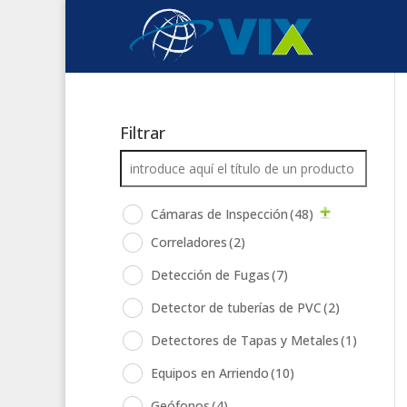
Filtrar
Cámaras de Inspección
(48)
Correladores
(2)
Detección de Fugas
(7)
Detector de tuberías de PVC
(2)
Detectores de Tapas y Metales
(1)
Equipos en Arriendo
(10)
Geófonos
(4)