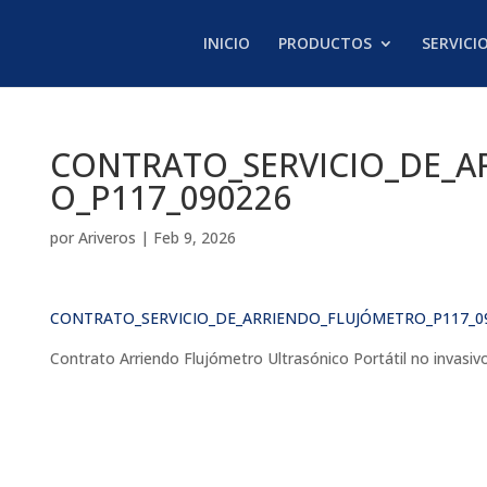
INICIO
PRODUCTOS
SERVICI
CONTRATO_SERVICIO_DE_A
O_P117_090226
por
Ariveros
|
Feb 9, 2026
CONTRATO_SERVICIO_DE_ARRIENDO_FLUJÓMETRO_P117_0
Contrato Arriendo Flujómetro Ultrasónico Portátil no invasivo