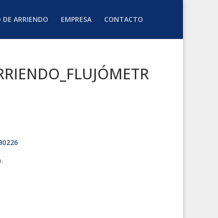
O DE ARRIENDO
EMPRESA
CONTACTO
RRIENDO_FLUJÓMETR
90226
.