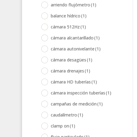
arriendo flujómetro
(1)
balance hídrico
(1)
cámara 512Hz
(1)
cámara alcantarillado
(1)
cámara autonivelante
(1)
cámara desagües
(1)
cámara drenajes
(1)
cámara HD tuberías
(1)
cámara inspección tuberías
(1)
campañas de medición
(1)
caudalímetro
(1)
clamp on
(1)
flujo particulado
(1)