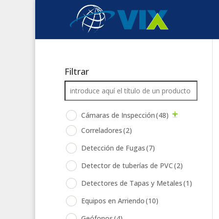
Filtrar
Cámaras de Inspección
(48)
Correladores
(2)
Detección de Fugas
(7)
Detector de tuberías de PVC
(2)
Detectores de Tapas y Metales
(1)
Equipos en Arriendo
(10)
Geófonos
(4)