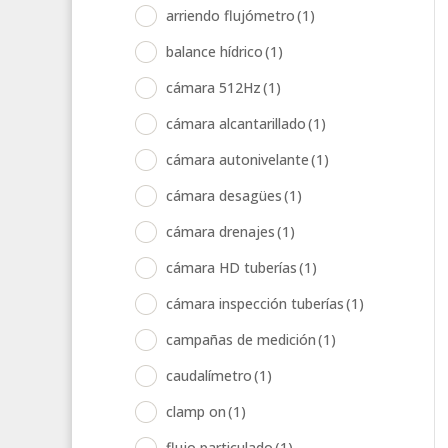
arriendo flujómetro
(1)
balance hídrico
(1)
cámara 512Hz
(1)
cámara alcantarillado
(1)
cámara autonivelante
(1)
cámara desagües
(1)
cámara drenajes
(1)
cámara HD tuberías
(1)
cámara inspección tuberías
(1)
campañas de medición
(1)
caudalímetro
(1)
clamp on
(1)
flujo particulado
(1)