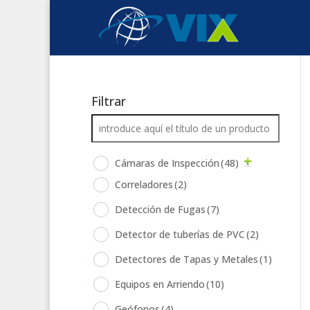
Filtrar
Cámaras de Inspección
(48)
Correladores
(2)
Detección de Fugas
(7)
Detector de tuberías de PVC
(2)
Detectores de Tapas y Metales
(1)
Equipos en Arriendo
(10)
Geófonos
(4)