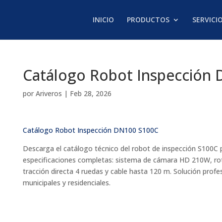
INICIO
PRODUCTOS
SERVICI
Catálogo Robot Inspección
por
Ariveros
|
Feb 28, 2026
Catálogo Robot Inspección DN100 S100C
Descarga el catálogo técnico del robot de inspección S100C 
especificaciones completas: sistema de cámara HD 210W, rot
tracción directa 4 ruedas y cable hasta 120 m. Solución prof
municipales y residenciales.