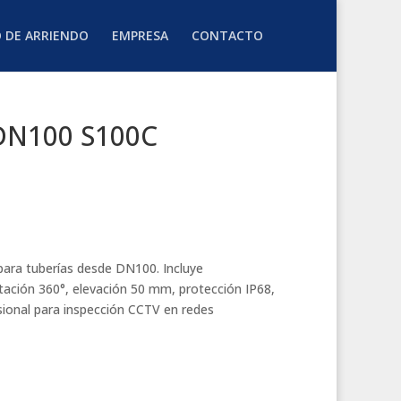
O DE ARRIENDO
EMPRESA
CONTACTO
 DN100 S100C
para tuberías desde DN100. Incluye
ación 360°, elevación 50 mm, protección IP68,
esional para inspección CCTV en redes