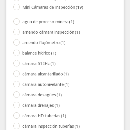
Mini Cámaras de Inspección
(19)
agua de proceso minera
(1)
arriendo cámara inspección
(1)
arriendo flujómetro
(1)
balance hídrico
(1)
cámara 512Hz
(1)
cámara alcantarillado
(1)
cámara autonivelante
(1)
cámara desagües
(1)
cámara drenajes
(1)
cámara HD tuberías
(1)
cámara inspección tuberías
(1)