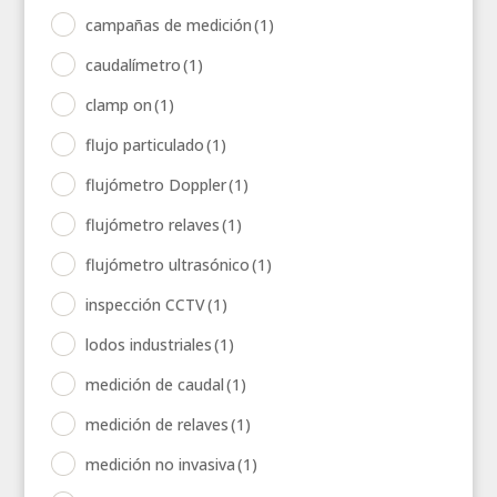
campañas de medición
(1)
caudalímetro
(1)
clamp on
(1)
flujo particulado
(1)
flujómetro Doppler
(1)
flujómetro relaves
(1)
flujómetro ultrasónico
(1)
inspección CCTV
(1)
lodos industriales
(1)
medición de caudal
(1)
medición de relaves
(1)
medición no invasiva
(1)