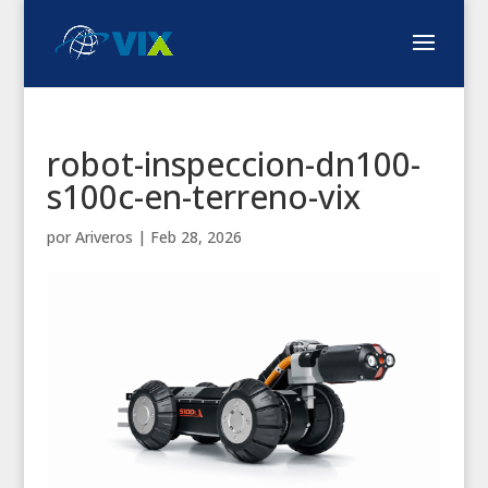
robot-inspeccion-dn100-
s100c-en-terreno-vix
por
Ariveros
|
Feb 28, 2026