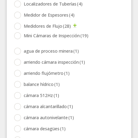
Localizadores de Tuberías
(4)
Medidor de Espesores
(4)
Medidores de Flujo
(28)
Mini Cámaras de Inspección
(19)
agua de proceso minera
(1)
arriendo cámara inspección
(1)
arriendo flujómetro
(1)
balance hídrico
(1)
cámara 512Hz
(1)
cámara alcantarillado
(1)
cámara autonivelante
(1)
cámara desagües
(1)