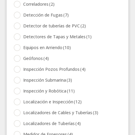
Correladores
(2)
Detección de Fugas
(7)
Detector de tuberías de PVC
(2)
Detectores de Tapas y Metales
(1)
Equipos en Arriendo
(10)
Geófonos
(4)
Inspección Pozos Profundos
(4)
Inspección Submarina
(3)
Inspección y Robótica
(11)
Localización e Inspección
(12)
Localizadores de Cables y Tuberías
(3)
Localizadores de Tuberías
(4)
Medidor de Espesores
(4)