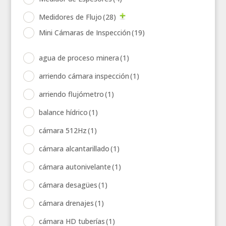
Medidores de Flujo
(28)
Mini Cámaras de Inspección
(19)
agua de proceso minera
(1)
arriendo cámara inspección
(1)
arriendo flujómetro
(1)
balance hídrico
(1)
cámara 512Hz
(1)
cámara alcantarillado
(1)
cámara autonivelante
(1)
cámara desagües
(1)
cámara drenajes
(1)
cámara HD tuberías
(1)