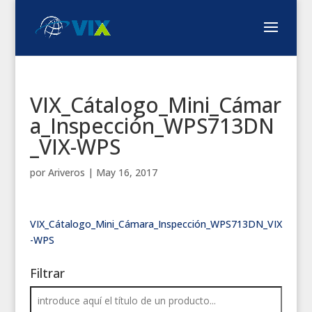
VIX_Cátalogo_Mini_Cámar
a_Inspección_WPS713DN
_VIX-WPS
por
Ariveros
|
May 16, 2017
VIX_Cátalogo_Mini_Cámara_Inspección_WPS713DN_VIX
-WPS
Filtrar