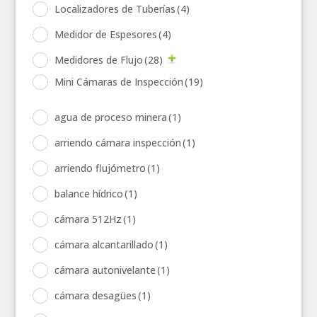
Localizadores de Tuberías
(4)
Medidor de Espesores
(4)
Medidores de Flujo
(28)
Mini Cámaras de Inspección
(19)
agua de proceso minera
(1)
arriendo cámara inspección
(1)
arriendo flujómetro
(1)
balance hídrico
(1)
cámara 512Hz
(1)
cámara alcantarillado
(1)
cámara autonivelante
(1)
cámara desagües
(1)