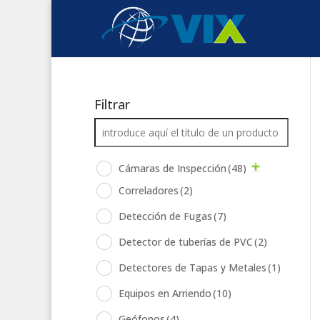
Filtrar
Cámaras de Inspección
(48)
Correladores
(2)
Detección de Fugas
(7)
Detector de tuberías de PVC
(2)
Detectores de Tapas y Metales
(1)
Equipos en Arriendo
(10)
Geófonos
(4)