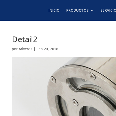
INICIO
PRODUCTOS
SERVICI
Detail2
por
Ariveros
|
Feb 20, 2018