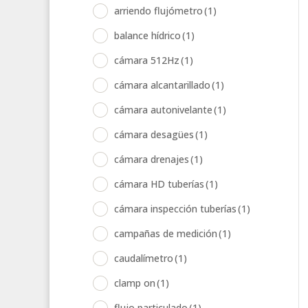
arriendo flujómetro
(1)
balance hídrico
(1)
cámara 512Hz
(1)
cámara alcantarillado
(1)
cámara autonivelante
(1)
cámara desagües
(1)
cámara drenajes
(1)
cámara HD tuberías
(1)
cámara inspección tuberías
(1)
campañas de medición
(1)
caudalímetro
(1)
clamp on
(1)
flujo particulado
(1)