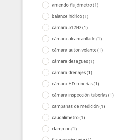
arriendo flujómetro
(1)
balance hídrico
(1)
cámara 512Hz
(1)
cámara alcantarillado
(1)
cámara autonivelante
(1)
cámara desagües
(1)
cámara drenajes
(1)
cámara HD tuberías
(1)
cámara inspección tuberías
(1)
campañas de medición
(1)
caudalímetro
(1)
clamp on
(1)
flujo particulado
(1)