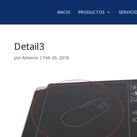
INICIO
PRODUCTOS
SERVICI
Detail3
por
Ariveros
|
Feb 20, 2018