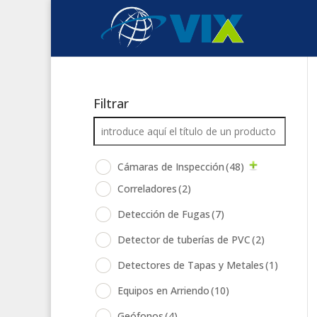
Filtrar
Cámaras de Inspección
(48)
Correladores
(2)
Detección de Fugas
(7)
Detector de tuberías de PVC
(2)
Detectores de Tapas y Metales
(1)
Equipos en Arriendo
(10)
Geófonos
(4)