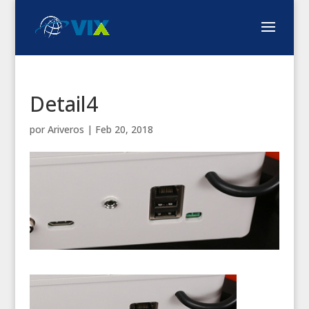
Detail4
por
Ariveros
|
Feb 20, 2018