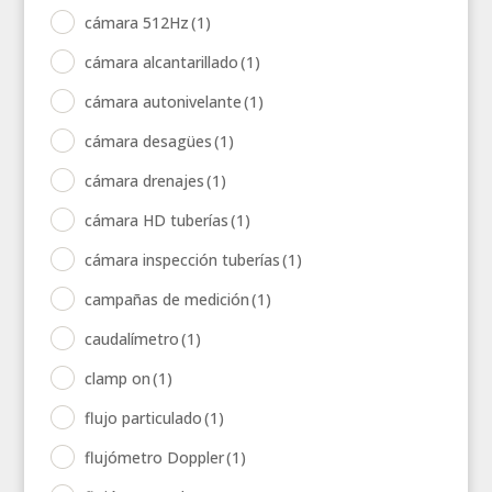
cámara 512Hz
(1)
cámara alcantarillado
(1)
cámara autonivelante
(1)
cámara desagües
(1)
cámara drenajes
(1)
cámara HD tuberías
(1)
cámara inspección tuberías
(1)
campañas de medición
(1)
caudalímetro
(1)
clamp on
(1)
flujo particulado
(1)
flujómetro Doppler
(1)