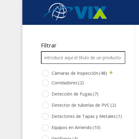
Filtrar
Cámaras de Inspección
(48)
Correladores
(2)
Detección de Fugas
(7)
Detector de tuberías de PVC
(2)
Detectores de Tapas y Metales
(1)
Equipos en Arriendo
(10)
Geófonos
(4)