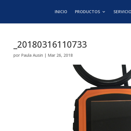
INICIO
PRODUCTOS
SERVICI
_20180316110733
por
Paula Ausin
|
Mar 26, 2018