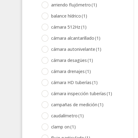
arriendo flujómetro
(1)
balance hídrico
(1)
cámara 512Hz
(1)
cámara alcantarillado
(1)
cámara autonivelante
(1)
cámara desagües
(1)
cámara drenajes
(1)
cámara HD tuberías
(1)
cámara inspección tuberías
(1)
campañas de medición
(1)
caudalímetro
(1)
clamp on
(1)
flujo particulado
(1)