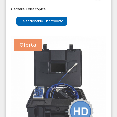
Cámara Telescópica
Seleccionar Multiproducto
¡Oferta!