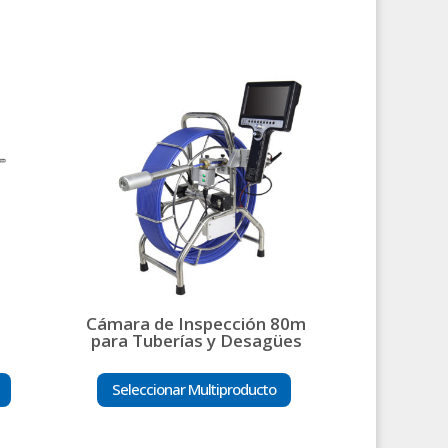
Cámara de Inspección 80m
s
para Tuberías y Desagües
Seleccionar Multiproducto