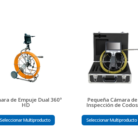
ara de Empuje Dual 360º
Pequeña Cámara de
HD
Inspección de Codo
Seleccionar Multiproducto
Seleccionar Multiproducto