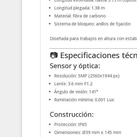
Longitud plegada: 1.38 m
Material: fibra de carbono
Sistema de bloqueo: anillos de fijación
Diseñada para trabajos en altura con estabi
📷 Especificaciones téc
Sensor y óptica:
Resolución: 5MP (2560x1944 px)
Lente: 3.6 mm F1.2
Ángulo de visión: 141°
Iluminación mínima: 0.001 Lux
Construcción:
Protección: IP65
Dimensiones: Ø39 mm x 145 mm