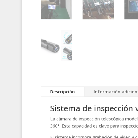
Descripción
Información adicion
Sistema de inspección v
La cámara de inspección telescópica mode
360°. Esta capacidad es clave para inspeccio
El sistema incorpora grabación de video y 