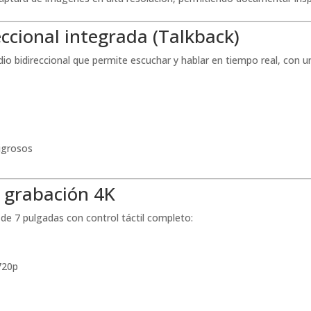
ccional integrada (Talkback)
dio bidireccional que permite escuchar y hablar en tiempo real, con
ligrosos
n grabación 4K
de 7 pulgadas con control táctil completo:
720p