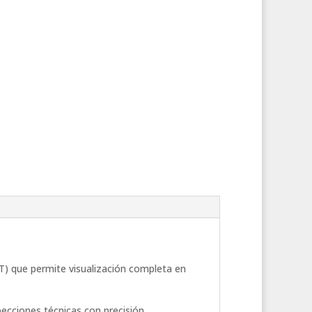
T) que permite visualización completa en
ecciones técnicas con precisión.