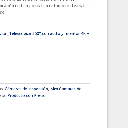
icación en tiempo real en entornos industriales,
so.
ión_Telescópica 360° con audio y monitor 4K –
as:
Cámaras de Inspección
,
Mini Cámaras de
eta:
Producto con Precio