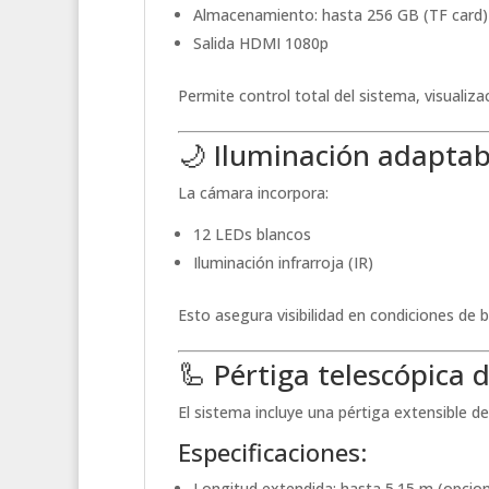
Almacenamiento: hasta 256 GB (TF card)
Salida HDMI 1080p
Permite control total del sistema, visualiz
🌙 Iluminación adaptab
La cámara incorpora:
12 LEDs blancos
Iluminación infrarroja (IR)
Esto asegura visibilidad en condiciones de
🦾 Pértiga telescópica 
El sistema incluye una pértiga extensible de 
Especificaciones:
Longitud extendida: hasta 5.15 m (opcion