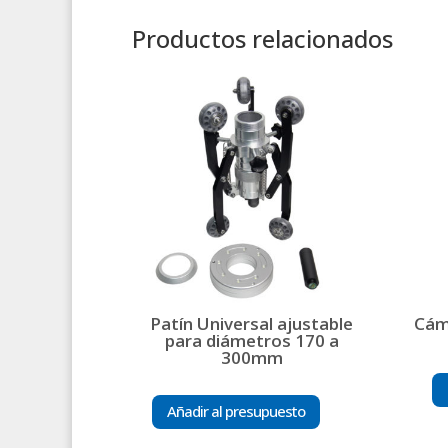
Productos relacionados
Patín Universal ajustable
Cám
para diámetros 170 a
300mm
Añadir al presupuesto