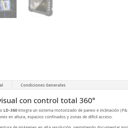
al
Condiciones Generales
isual con control total 360°
lo
LD-360
integra un sistema motorizado de paneo e inclinación (P&
nes en altura, espacios confinados y zonas de difícil acceso.
captura de imágenes en alta resolución, permitiendo documentar insp