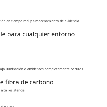
ación en tiempo real y almacenamiento de evidencia.
le para cualquier entorno
 baja iluminación o ambientes completamente oscuros.
de fibra de carbono
alta resistencia:
al 8.5 m)