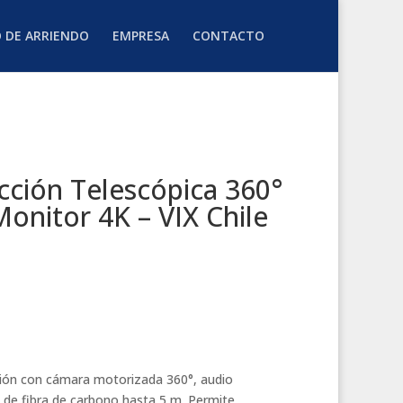
O DE ARRIENDO
EMPRESA
CONTACTO
cción Telescópica 360°
onitor 4K – VIX Chile
ión con cámara motorizada 360°, audio
a de fibra de carbono hasta 5 m. Permite