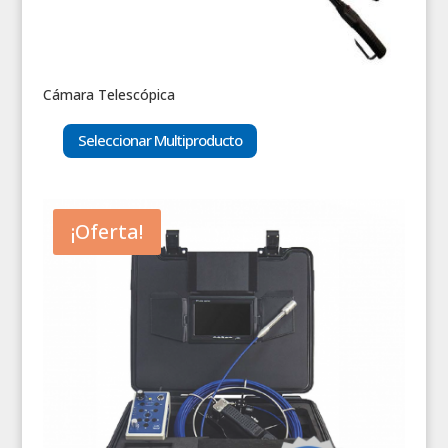
Cámara Telescópica
Seleccionar Multiproducto
¡Oferta!