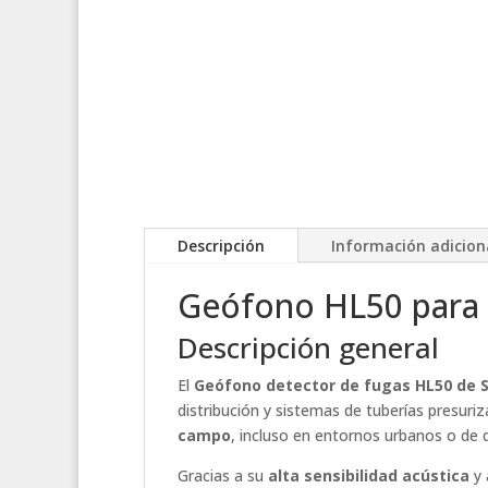
Descripción
Información adicion
Geófono HL50 para 
Descripción general
El
Geófono detector de fugas HL50 de
distribución y sistemas de tuberías presuri
campo
, incluso en entornos urbanos o de di
Gracias a su
alta sensibilidad acústica
y 