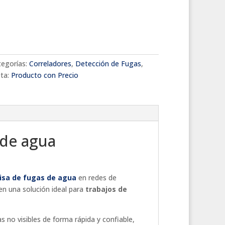
tegorías:
Correladores
,
Detección de Fugas
,
eta:
Producto con Precio
 de agua
isa de fugas de agua
en redes de
 en una solución ideal para
trabajos de
s no visibles de forma rápida y confiable,