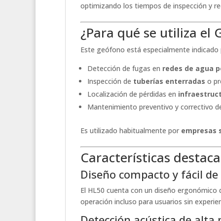
optimizando los tiempos de inspección y r
¿Para qué se utiliza el
Este geófono está especialmente indicado 
Detección de fugas en
redes de agua p
Inspección de
tuberías enterradas
o pr
Localización de pérdidas en
infraestruct
Mantenimiento preventivo y correctivo de
Es utilizado habitualmente por
empresas sa
Características destac
Diseño compacto y fácil de
El HL50 cuenta con un diseño ergonómico 
operación incluso para usuarios sin experien
Detección acústica de alta 