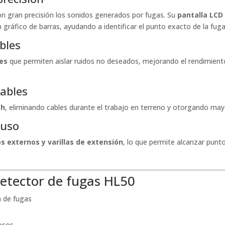
on gran precisión los sonidos generados por fugas. Su
pantalla LCD
gráfico de barras, ayudando a identificar el punto exacto de la fuga
ables
les
que permiten aislar ruidos no deseados, mejorando el rendimiento
cables
th
, eliminando cables durante el trabajo en terreno y otorgando may
 uso
s externos y varillas de extensión
, lo que permite alcanzar punto
etector de fugas HL50
a de fugas
osos