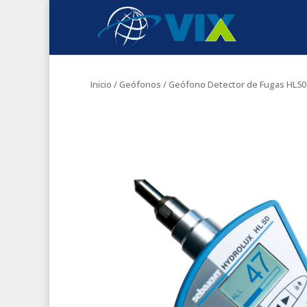
Inicio
/
Geófonos
/ Geófono Detector de Fugas HL50 