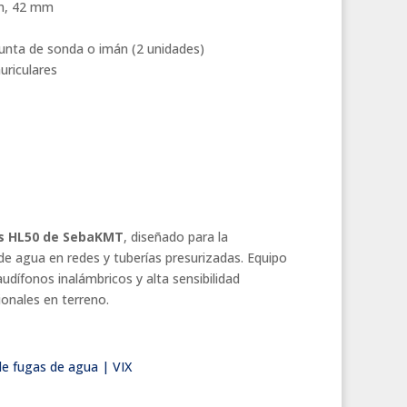
mm, 42 mm
punta de sonda o imán (2 unidades)
uriculares
s HL50 de SebaKMT
, diseñado para la
 de agua en redes y tuberías presurizadas. Equipo
udífonos inalámbricos y alta sensibilidad
ionales en terreno.
e fugas de agua | VIX