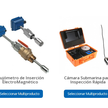
lujómetro de Inserción
Cámara Submarina pa
ElectroMagnético
Inspección Rápida
Seleccionar Multiproducto
Seleccionar Multiproducto