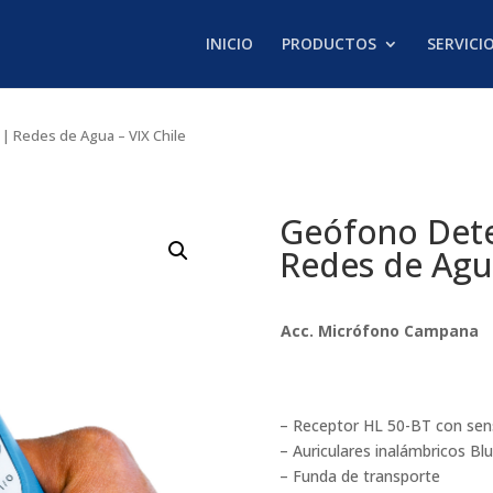
INICIO
PRODUCTOS
SERVICI
| Redes de Agua – VIX Chile
Geófono Dete
Redes de Agua
Acc. Micrófono Campana
– Receptor HL 50-BT con sens
– Auriculares inalámbricos B
– Funda de transporte