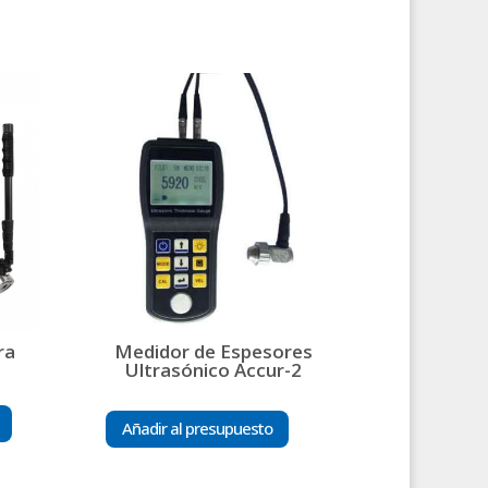
ra
Medidor de Espesores
Ultrasónico Accur-2
Añadir al presupuesto