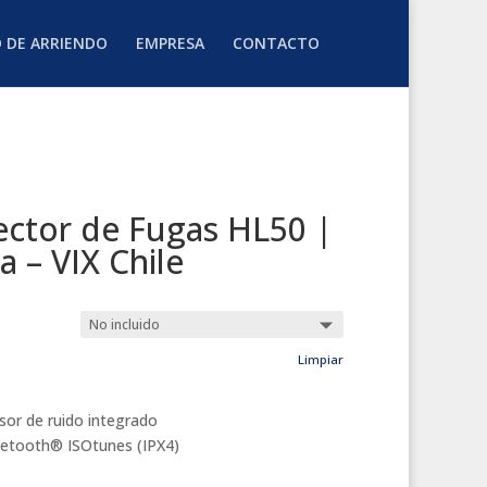
O DE ARRIENDO
EMPRESA
CONTACTO
ctor de Fugas HL50 |
 – VIX Chile
Limpiar
or de ruido integrado
luetooth® ISOtunes (IPX4)