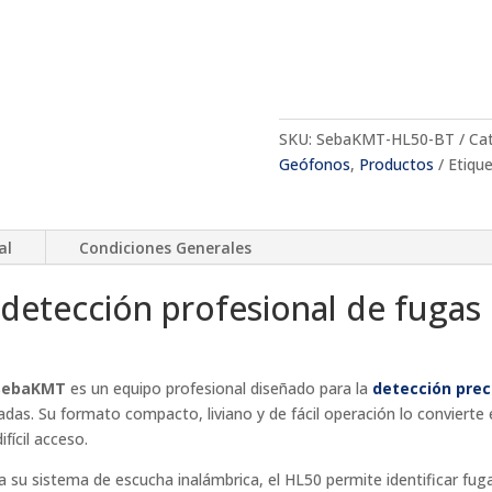
SKU:
SebaKMT-HL50-BT
Ca
Geófonos
,
Productos
Etiqu
al
Condiciones Generales
detección profesional de fugas
 SebaKMT
es un equipo profesional diseñado para la
detección prec
zadas. Su formato compacto, liviano y de fácil operación lo convierte
fícil acceso.
a su sistema de escucha inalámbrica, el HL50 permite identificar fuga