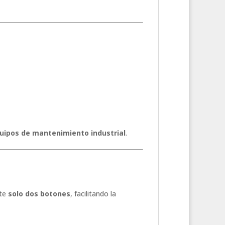
equipos de mantenimiento industrial
.
nte
solo dos botones
, facilitando la