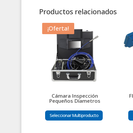
Productos relacionados
¡Oferta!
Cámara Inspección
F
Pequeños Díametros
Seleccionar Multiproducto