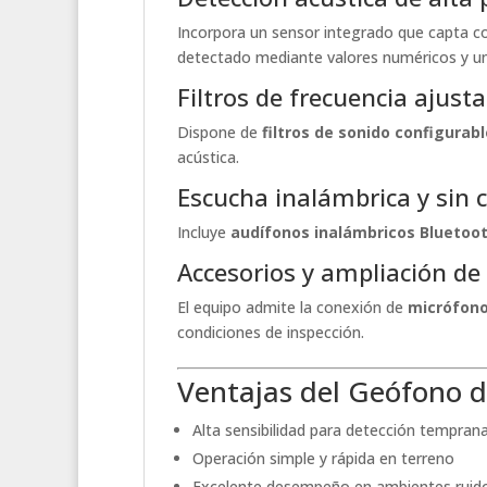
Incorpora un sensor integrado que capta c
detectado mediante valores numéricos y un 
Filtros de frecuencia ajust
Dispone de
filtros de sonido configurab
acústica.
Escucha inalámbrica y sin 
Incluye
audífonos inalámbricos Bluetoo
Accesorios y ampliación de
El equipo admite la conexión de
micrófono
condiciones de inspección.
Ventajas del Geófono d
Alta sensibilidad para detección tempran
Operación simple y rápida en terreno
Excelente desempeño en ambientes ruid