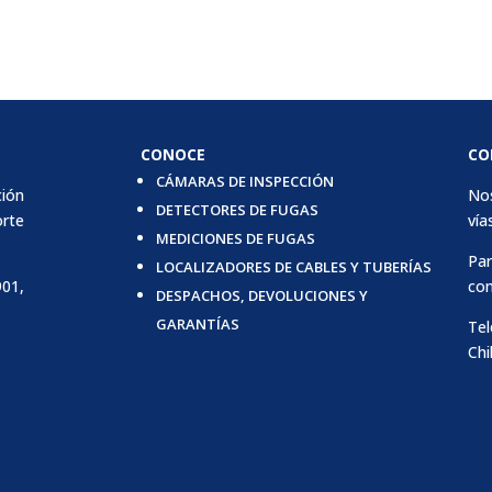
CONOCE
CO
CÁMARAS DE INSPECCIÓN
ción
Nos
DETECTORES DE FUGAS
orte
vías
MEDICIONES DE FUGAS
Par
LOCALIZADORES DE CABLES Y TUBERÍAS
901,
con
DESPACHOS, DEVOLUCIONES Y
GARANTÍAS
Tel
Chi