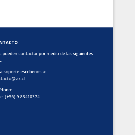
NTACTO
 pueden contactar por medio de las siguientes
:
a soporte escríbenos a:
tacto@vix.cl
éfono:
le: (+56) 9 83410374