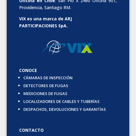
Oficina en Chile
: San Pío X 2460 Oficina 901,
Providencia, Santiago RM.
VIX es una marca de ARJ
PARTICIPACIONES SpA.
CONOCE
CÁMARAS DE INSPECCIÓN
DETECTORES DE FUGAS
MEDICIONES DE FUGAS
LOCALIZADORES DE CABLES Y TUBERÍAS
DESPACHOS, DEVOLUCIONES Y GARANTÍAS
CONTACTO