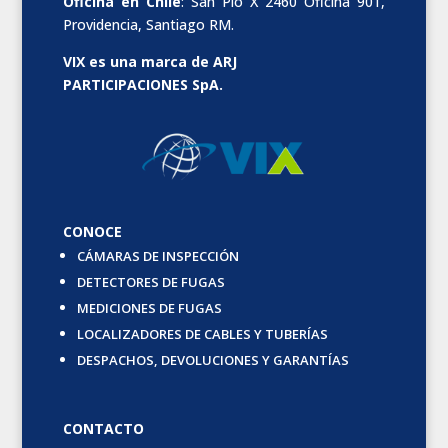
Oficina en Chile
: San Pío X 2460 Oficina 901,
Providencia, Santiago RM.
VIX es una marca de ARJ
PARTICIPACIONES SpA.
CONOCE
CÁMARAS DE INSPECCIÓN
DETECTORES DE FUGAS
MEDICIONES DE FUGAS
LOCALIZADORES DE CABLES Y TUBERÍAS
DESPACHOS, DEVOLUCIONES Y GARANTÍAS
CONTACTO