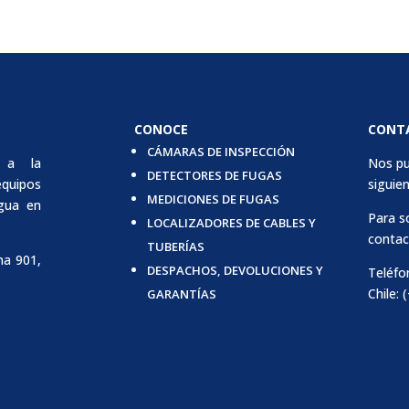
CONOCE
CONT
CÁMARAS DE INSPECCIÓN
 a la
Nos pu
DETECTORES DE FUGAS
quipos
siguien
MEDICIONES DE FUGAS
agua en
Para s
LOCALIZADORES DE CABLES Y
contac
TUBERÍAS
na 901,
DESPACHOS, DEVOLUCIONES Y
Teléfo
Chile:
GARANTÍAS