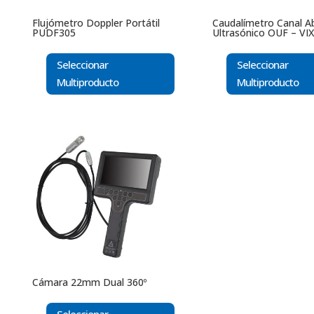
Flujómetro Doppler Portátil
Caudalímetro Canal A
PUDF305
Ultrasónico OUF – VIX
Seleccionar
Seleccionar
Multiproducto
Multiproducto
Cámara 22mm Dual 360º