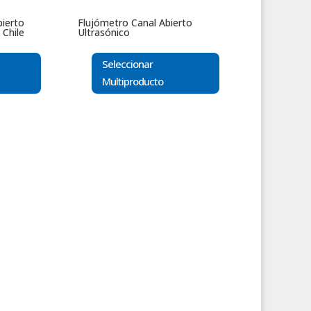
bierto
Flujómetro Canal Abierto
 Chile
Ultrasónico
Seleccionar
Multiproducto