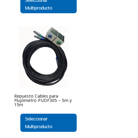
Seleccionar
Multiproducto
Repuesto Cables para
Flujómetro PUDF305 – 5m y
15m
Seleccionar
Multiproducto