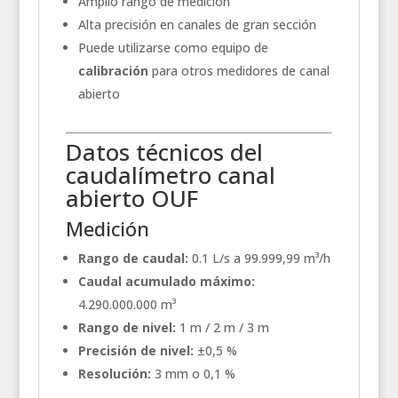
Amplio rango de medición
Alta precisión en canales de gran sección
Puede utilizarse como equipo de
calibración
para otros medidores de canal
abierto
Datos técnicos del
caudalímetro canal
abierto OUF
Medición
Rango de caudal:
0.1 L/s a 99.999,99 m³/h
Caudal acumulado máximo:
4.290.000.000 m³
Rango de nivel:
1 m / 2 m / 3 m
Precisión de nivel:
±0,5 %
Resolución:
3 mm o 0,1 %