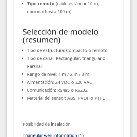
Tipo remoto
(cable estándar 10 m,
opcional hasta 100 m)
Selección de modelo
(resumen)
Tipo de estructura: Compacto o remoto
Tipo de canal: Rectangular, triangular o
Parshall
Rango de nivel: 1 m / 2 m / 3 m
Alimentación: 24 VDC o 220 VAC
Comunicación: RS485 o RS232
Material del sensor: ABS, PVDF o PTFE
Posibilidad de insalación:
Triangular weir information (1)