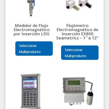
Medidor de Flujo
Flujómetro
Electromagnético
Electromagnético de
por Inserción LDG
Inserción EX800
Seametrics – 1″ a 12″
Seleccionar
Seleccionar
Multiproducto
Multiproducto