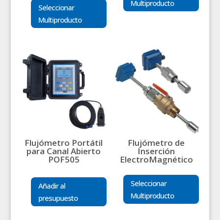
Multiproducto
Seleccionar
Multiproducto
Flujómetro Portátil
Flujómetro de
para Canal Abierto
Inserción
POF505
ElectroMagnético
Seleccionar
Añadir al
Multiproducto
presupuesto