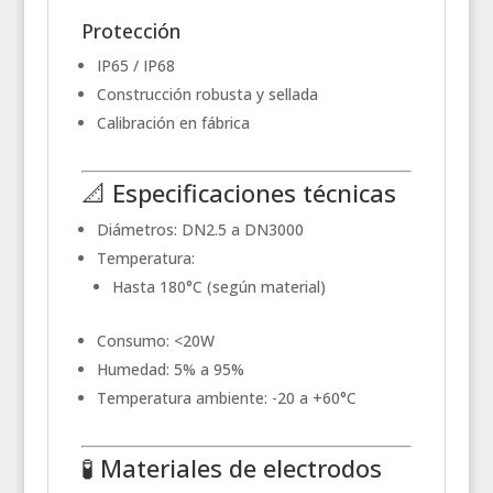
Protección
IP65 / IP68
Construcción robusta y sellada
Calibración en fábrica
📐 Especificaciones técnicas
Diámetros: DN2.5 a DN3000
Temperatura:
Hasta 180°C (según material)
Consumo: <20W
Humedad: 5% a 95%
Temperatura ambiente: -20 a +60°C
🧪 Materiales de electrodos