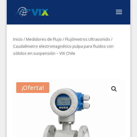
Inicio
/
Medidores de Flujo
/
Flujómetros Ultrasonido
/
Caudalímetro electromagnético pulpa para fluidos con
sólidos en suspensión – VIX Chile
¡Oferta!