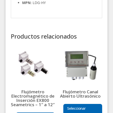
MPN:
LDG-HY
Productos relacionados
Flujómetro
Flujómetro Canal
Electromagnético de
Abierto Ultrasónico
Inserción EX800
Seametrics – 1″ a 12″
Seleccionar