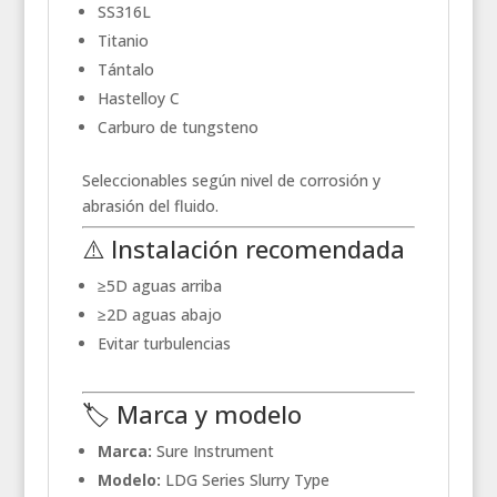
SS316L
Titanio
Tántalo
Hastelloy C
Carburo de tungsteno
Seleccionables según nivel de corrosión y
abrasión del fluido.
⚠️ Instalación recomendada
≥5D aguas arriba
≥2D aguas abajo
Evitar turbulencias
🏷️ Marca y modelo
Marca:
Sure Instrument
Modelo:
LDG Series Slurry Type