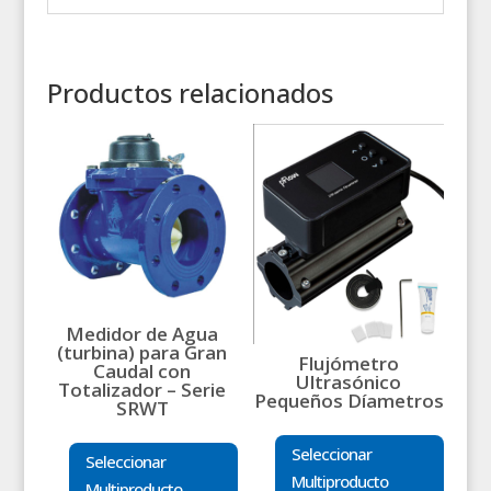
Productos relacionados
Medidor de Agua
(turbina) para Gran
Flujómetro
Caudal con
Ultrasónico
Totalizador – Serie
Pequeños Díametros
SRWT
Seleccionar
Seleccionar
Multiproducto
Multiproducto