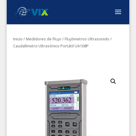
Inicio
/
Medidores de Flujo
/
Flujómetros Ultrasonido
/
Caudalímetro Ultrasónico Portátil UA108P