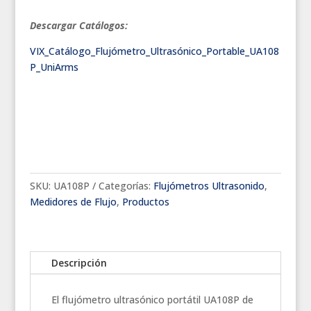
Descargar Catálogos:
VIX_Catálogo_Flujómetro_Ultrasónico_Portable_UA108
P_UniArms
SKU:
UA108P
Categorías:
Flujómetros Ultrasonido
,
Medidores de Flujo
,
Productos
Descripción
El flujómetro ultrasónico portátil UA108P de