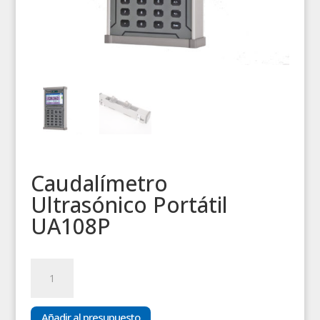
Caudalímetro
Ultrasónico Portátil
UA108P
Caudalímetro
Ultrasónico
Portátil
UA108P
Añadir al presupuesto