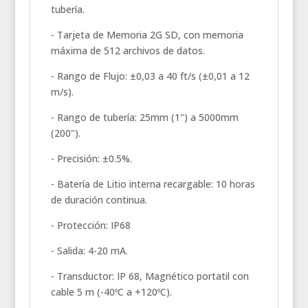
tubería.
- Tarjeta de Memoria 2G SD, con memoria
máxima de 512 archivos de datos.
- Rango de Flujo: ±0,03 a 40 ft/s (±0,01 a 12
m/s).
- Rango de tubería: 25mm (1") a 5000mm
(200").
- Precisión: ±0.5%.
- Batería de Litio interna recargable: 10 horas
de duración continua.
- Protección: IP68
- Salida: 4-20 mA.
- Transductor: IP 68, Magnético portatil con
cable 5 m (-40ºC a +120ºC).