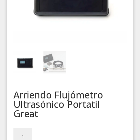
Arriendo Flujómetro
Ultrasónico Portatil
Great
Arriendo
Flujómetro