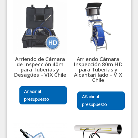
Arriendo de Cámara
Arriendo Cámara
de Inspección 40m
Inspección 80m HD
para Tuberías y
para Tuberías y
Desagües – VIX Chile
Alcantarillado – VIX
Chile
Añadir al
Añadir al
presupuesto
presupuesto