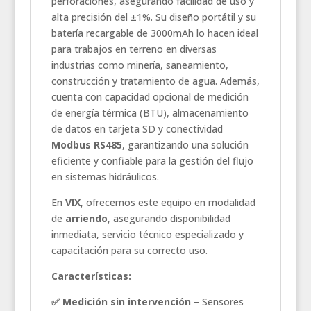
perforaciones, asegurando facilidad de uso y
alta precisión del ±1%. Su diseño portátil y su
batería recargable de 3000mAh lo hacen ideal
para trabajos en terreno en diversas
industrias como minería, saneamiento,
construcción y tratamiento de agua. Además,
cuenta con capacidad opcional de medición
de energía térmica (BTU), almacenamiento
de datos en tarjeta SD y conectividad
Modbus RS485
, garantizando una solución
eficiente y confiable para la gestión del flujo
en sistemas hidráulicos.
En
VIX
, ofrecemos este equipo en modalidad
de
arriendo
, asegurando disponibilidad
inmediata, servicio técnico especializado y
capacitación para su correcto uso.
Características:
✅ Medición sin intervención
– Sensores