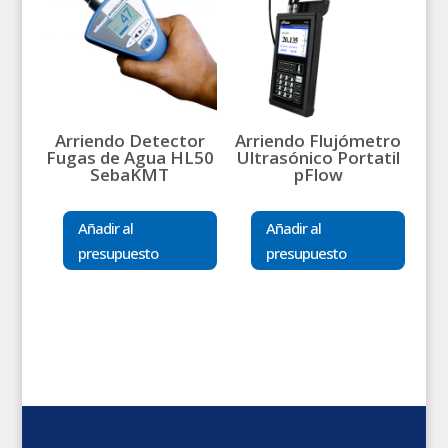
Arriendo Detector
Arriendo Flujómetro
Fugas de Agua HL50
Ultrasónico Portatil
SebaKMT
pFlow
Añadir al
Añadir al
presupuesto
presupuesto