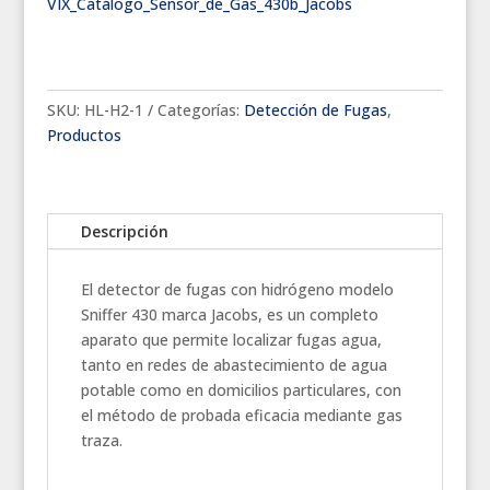
VIX_Catálogo_Sensor_de_Gas_430b_Jacobs
SKU:
HL-H2-1
Categorías:
Detección de Fugas
,
Productos
Descripción
El detector de fugas con hidrógeno modelo
Sniffer 430 marca Jacobs, es un completo
aparato que permite localizar fugas agua,
tanto en redes de abastecimiento de agua
potable como en domicilios particulares, con
el método de probada eficacia mediante gas
traza.