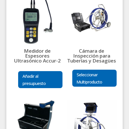
Medidor de
Cámara de
Espesores
Inspección para
Ultrasónico Accur-2
Tuberías y Desagües
Seleccionar
Añadir al
Multiproducto
presupuesto