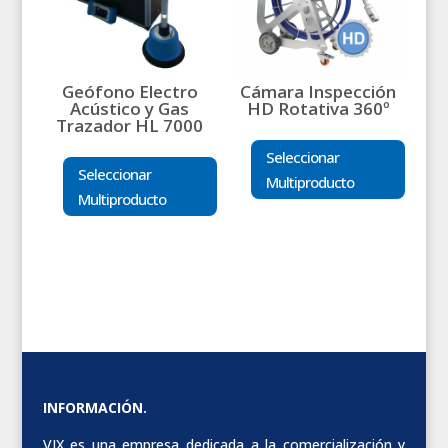
Geófono Electro
Cámara Inspección
Acústico y Gas
HD Rotativa 360º
Trazador HL 7000
Seleccionar
Seleccionar
Multiproducto
Multiproducto
INFORMACIÓN.
VIX es una empresa dedicada a la comercialización y