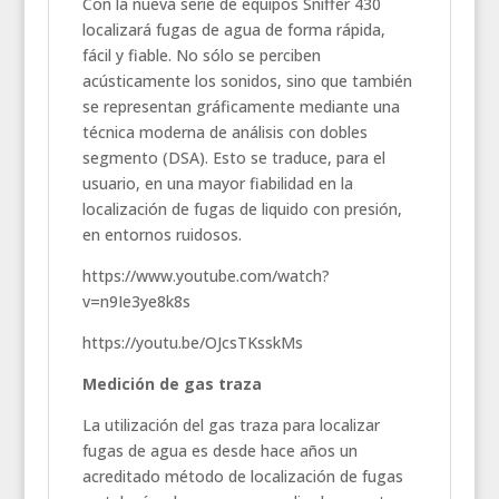
Con la nueva serie de equipos Sniffer 430
localizará fugas de agua de forma rápida,
fácil y fiable. No sólo se perciben
acústicamente los sonidos, sino que también
se representan gráficamente mediante una
técnica moderna de análisis con dobles
segmento (DSA). Esto se traduce, para el
usuario, en una mayor fiabilidad en la
localización de fugas de liquido con presión,
en entornos ruidosos.
https://www.youtube.com/watch?
v=n9Ie3ye8k8s
https://youtu.be/OJcsTKsskMs
Medición de gas traza
La utilización del gas traza para localizar
fugas de agua es desde hace años un
acreditado método de localización de fugas