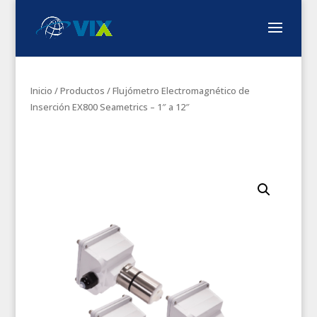
Inicio
/
Productos
/ Flujómetro Electromagnético de
Inserción EX800 Seametrics – 1″ a 12″