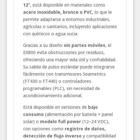
12”
, está disponible en materiales como
acero inoxidable, bronce o PVC
, lo que le
permite adaptarse a entornos industriales,
agrícolas o sanitarios, incluyendo aplicaciones
con químicos o agua sucia.
Gracias a su diseño
sin partes móviles
, el
EX800 evita obstrucciones por residuos,
ofreciendo una mayor vida útil y confiabilidad.
Su salida de pulso estándar puede integrarse
fácilmente con transmisores Seametrics
(FT430 o FT440) o controladores
programables (PLC), sin necesidad de
acondicionamiento adicional.
Está disponible en versiones de
bajo
consumo
(alimentación por batería + panel
solar) o
modelo full power
(12–24 VDC),
con opciones como
registro de datos,
detección de flujo inverso
y compatibilidad