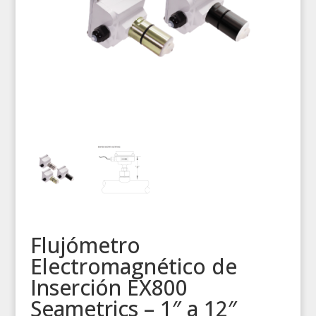
Flujómetro
Electromagnético de
Inserción EX800
Seametrics – 1″ a 12″