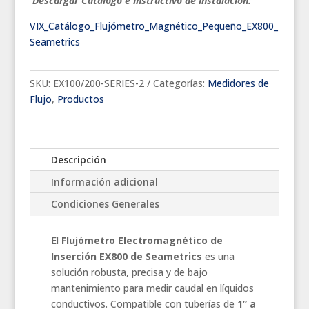
Descargar Catálogo e Instructivo de Instalación:
VIX_Catálogo_Flujómetro_Magnético_Pequeño_EX800_
Seametrics
SKU:
EX100/200-SERIES-2
Categorías:
Medidores de
Flujo
,
Productos
Descripción
Información adicional
Condiciones Generales
El
Flujómetro Electromagnético de
Inserción EX800 de Seametrics
es una
solución robusta, precisa y de bajo
mantenimiento para medir caudal en líquidos
conductivos. Compatible con tuberías de
1” a