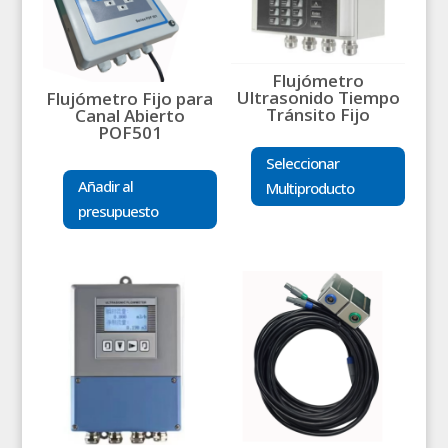
Flujómetro
Ultrasonido Tiempo
Flujómetro Fijo para
Tránsito Fijo
Canal Abierto
POF501
Seleccionar
Añadir al
Multiproducto
presupuesto