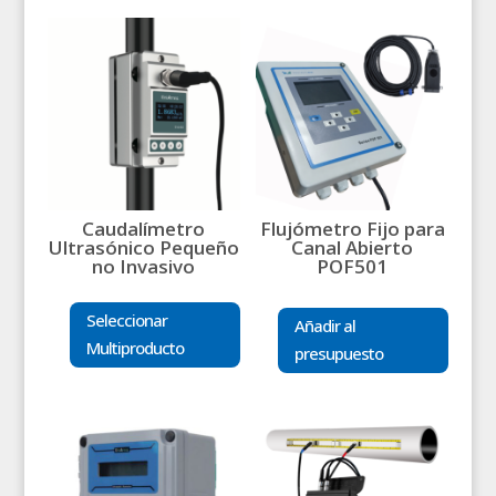
Caudalímetro
Flujómetro Fijo para
Ultrasónico Pequeño
Canal Abierto
no Invasivo
POF501
Seleccionar
Añadir al
Multiproducto
presupuesto