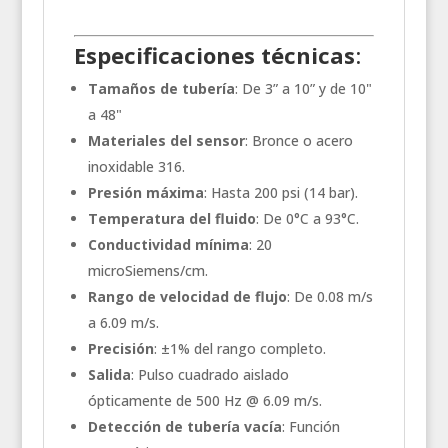
Especificaciones técnicas
:
Tamaños de tubería
: De 3” a 10” y de 10"
a 48"
Materiales del sensor
: Bronce o acero
inoxidable 316.
Presión máxima
: Hasta 200 psi (14 bar).
Temperatura del fluido
: De 0°C a 93°C.
Conductividad mínima
: 20
microSiemens/cm.
Rango de velocidad de flujo
: De 0.08 m/s
a 6.09 m/s.
Precisión
: ±1% del rango completo.
Salida
: Pulso cuadrado aislado
ópticamente de 500 Hz @ 6.09 m/s.
Detección de tubería vacía
: Función