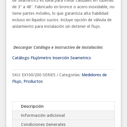
de Seametrics es ideal para medir caudales en tuberías
de 3″ a 48″. Fabricado en bronce o acero inoxidable, no
tiene partes móviles, lo que garantiza alta fiabilidad
incluso en líquidos sucios. Incluye opción de válvula de
aislamiento para instalación sin detener el flujo.
Descargar Catálogo e Instructivo de Instalación:
Catálogo Flujómetro Inserción Seametrics
SKU:
EX100/200-SERIES
Categorías:
Medidores de
Flujo
,
Productos
Descripción
Información adicional
Condiciones Generales