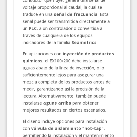
conductor que fluye, genera una señal de
voltaje proporcional al caudal, la cual se
traduce en una
señal de frecuencia
. Esta
señal puede ser transmitida directamente a
un
PLC
, a un controlador o convertida a
través de cualquiera de los equipos
indicadores de la familia
Seametrics
.
En aplicaciones con
inyección de productos
químicos
, el EX100/200 debe instalarse
aguas abajo de la línea de inyección, o lo
suficientemente lejos para asegurar una
mezcla completa de los productos antes de
medir, garantizando así la precisión de la
lectura. Alternativamente, también puede
instalarse
aguas arriba
para obtener
mejores resultados en ciertos escenarios.
El diseño incluye opciones para instalación
con
válvula de aislamiento "hot-tap"
,
permitiendo la instalación y el mantenimiento