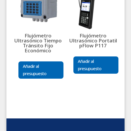
Flujómetro
Flujómetro
Ultrasónico Tiempo
Ultrasónico Portatil
Tránsito Fijo
pFlow P117
Económico
Añadir al
Añadir al
presupuesto
presupuesto