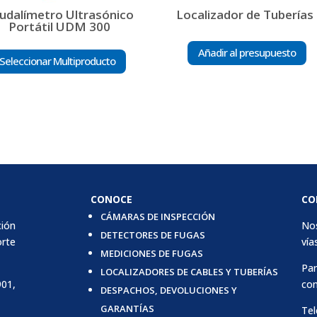
udalímetro Ultrasónico
Localizador de Tuberías
Portátil UDM 300
Añadir al presupuesto
Seleccionar Multiproducto
CONOCE
CO
CÁMARAS DE INSPECCIÓN
ción
Nos
DETECTORES DE FUGAS
orte
vías
MEDICIONES DE FUGAS
Par
LOCALIZADORES DE CABLES Y TUBERÍAS
901,
con
DESPACHOS, DEVOLUCIONES Y
GARANTÍAS
Tel