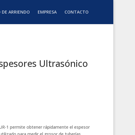
O DE ARRIENDO
EMPRESA
CONTACTO
spesores Ultrasónico
UR-1 permite obtener rápidamente el espesor
tilizado para medir el grosor de tuberías,