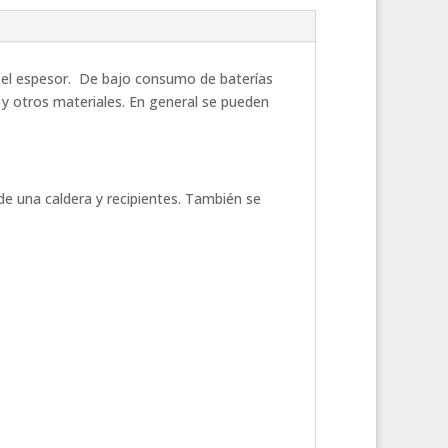
e el espesor. De bajo consumo de baterías
a y otros materiales. En general se pueden
de una caldera y recipientes. También se