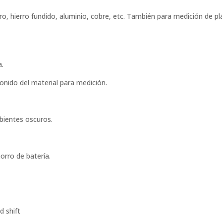
, hierro fundido, aluminio, cobre, etc. También para medición de plá
a.
 sonido del material para medición.
bientes oscuros.
orro de batería.
d shift