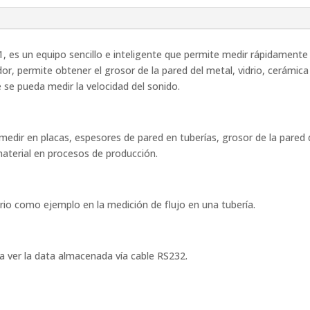
1, es un equipo sencillo e inteligente que permite medir rápidament
or, permite obtener el grosor de la pared del metal, vidrio, cerámic
 se pueda medir la velocidad del sonido.
edir en placas, espesores de pared en tuberías, grosor de la pared 
 material en procesos de producción.
io como ejemplo en la medición de flujo en una tubería.
a ver la data almacenada vía cable RS232.