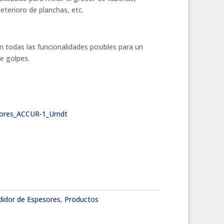
eterioro de planchas, etc.
 todas las funcionalidades posibles para un
e golpes.
sores_ACCUR-1_Urndt
idor de Espesores
,
Productos