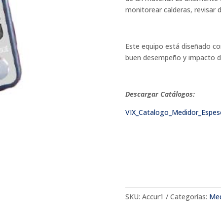
monitorear calderas, revisar d
Este equipo está diseñado con
buen desempeño y impacto d
Descargar Catálogos:
VIX_Catalogo_Medidor_Espe
SKU:
Accur1
Categorías:
Med