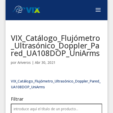
VIX_Catálogo_Flujómetro
_Ultrasónico_Doppler_Pa
red_UA108DOP_UniArms
por
Ariveros
|
Abr 30, 2021
VIX_Catálogo_Flujómetro_Ultrasónico_Doppler_Pared_
UA108DOP_UniArms
Filtrar