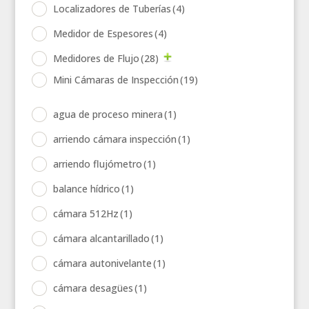
Localizadores de Tuberías
(4)
Medidor de Espesores
(4)
Medidores de Flujo
(28)
Mini Cámaras de Inspección
(19)
agua de proceso minera
(1)
arriendo cámara inspección
(1)
arriendo flujómetro
(1)
balance hídrico
(1)
cámara 512Hz
(1)
cámara alcantarillado
(1)
cámara autonivelante
(1)
cámara desagües
(1)