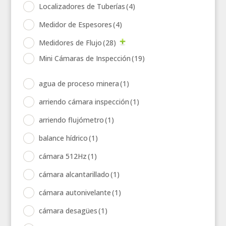
Localizadores de Tuberías
(4)
Medidor de Espesores
(4)
Medidores de Flujo
(28)
Mini Cámaras de Inspección
(19)
agua de proceso minera
(1)
arriendo cámara inspección
(1)
arriendo flujómetro
(1)
balance hídrico
(1)
cámara 512Hz
(1)
cámara alcantarillado
(1)
cámara autonivelante
(1)
cámara desagües
(1)