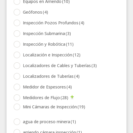
Equipos en Arriendo
(10)
Geófonos
(4)
Inspección Pozos Profundos
(4)
Inspección Submarina
(3)
Inspección y Robótica
(11)
Localización e Inspección
(12)
Localizadores de Cables y Tuberías
(3)
Localizadores de Tuberías
(4)
Medidor de Espesores
(4)
Medidores de Flujo
(28)
Mini Cámaras de Inspección
(19)
agua de proceso minera
(1)
arriendo cámara inspección
(1)