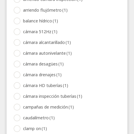
arriendo flujómetro
(1)
balance hídrico
(1)
cámara 512Hz
(1)
cámara alcantarillado
(1)
cámara autonivelante
(1)
cámara desagües
(1)
cámara drenajes
(1)
cámara HD tuberías
(1)
cámara inspección tuberías
(1)
campañas de medición
(1)
caudalímetro
(1)
clamp on
(1)