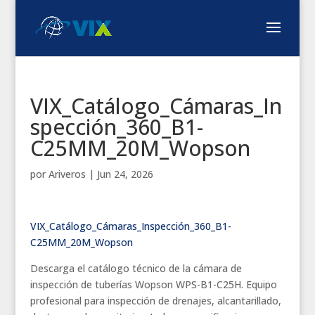
VIX_Catálogo_Cámaras_In
spección_360_B1-
C25MM_20M_Wopson
por
Ariveros
|
Jun 24, 2026
VIX_Catálogo_Cámaras_Inspección_360_B1-
C25MM_20M_Wopson
Descarga el catálogo técnico de la cámara de
inspección de tuberías Wopson WPS-B1-C25H. Equipo
profesional para inspección de drenajes, alcantarillado,