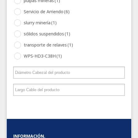
pulpas mineras
(1)
Servicio de Arriendo
(6)
slurry minería
(1)
sólidos suspendidos
(1)
transporte de relaves
(1)
WPS-HD3-C38H
(1)
INFORMACIÓN.