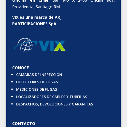
Oficina en Chile
: San Pío X 2460 Oficina 901,
Providencia, Santiago RM.
VIX es una marca de ARJ
PARTICIPACIONES SpA.
CONOCE
CÁMARAS DE INSPECCIÓN
DETECTORES DE FUGAS
MEDICIONES DE FUGAS
LOCALIZADORES DE CABLES Y TUBERÍAS
DESPACHOS, DEVOLUCIONES Y GARANTÍAS
CONTACTO