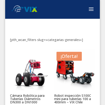
[yith_wcan_filters slug=»categarias-generales»]
¡Oferta!
Cámara Robótica para
Robot inspección S100C
Tuberías Diámetros
mini para tuberías 100 a
DN300 a DN1000
400mm – VIX Chile