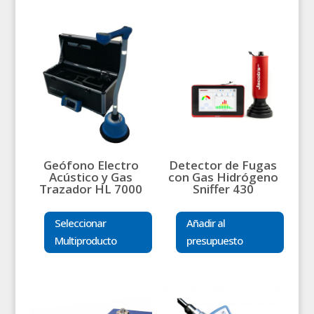
Geófono Electro
Detector de Fugas
Acústico y Gas
con Gas Hidrógeno
Trazador HL 7000
Sniffer 430
Seleccionar
Añadir al
Multiproducto
presupuesto