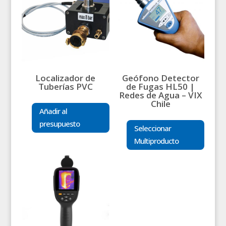
Localizador de
Geófono Detector
Tuberías PVC
de Fugas HL50 |
Redes de Agua – VIX
Chile
Añadir al
presupuesto
Seleccionar
Multiproducto